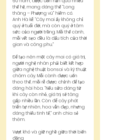
60 năm, được uốn nắn qua nhiều 
thế hệ, mang dáng thế “Long 
thăng – Phượng vũ” hiếm có.
Anh Hà kể: “Cây mai ấy không chỉ 
quý ở tuổi đời, mà còn quý ở tâm 
sức của người trồng. Mỗi thế cành, 
mỗi vết sẹo đều là dấu tích của thời 
gian và công phu.”
Để tạo nên một cây mai có giá trị, 
người nghệ nhân phải biết kết hợp 
giữa nghệ thuật bonsai và kỹ thuật 
chăm cây. Mỗi cành được uốn 
theo thế, mỗi rễ được chỉnh để tạo 
dáng hài hòa. “Nếu sửa dáng từ 
khi cây còn nhỏ, giá trị sẽ tăng 
gấp nhiều lần. Còn để cây phát 
triển tự nhiên, hoa vẫn đẹp, nhưng 
dáng thiếu tinh tế,” anh chia sẻ 
thêm.
Vượt khó và giữ nghề giữa thời biến 
động