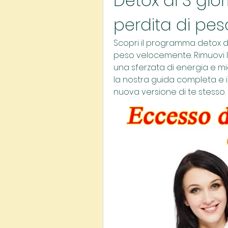
Detox di 3 gior
perdita di pes
Scopri il programma detox di
peso velocemente. Rimuovi le 
una sferzata di energia e mi
la nostra guida completa e in
nuova versione di te stesso.