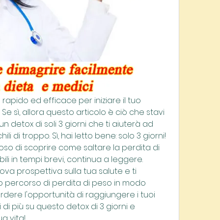
pido ed efficace per iniziare il tuo 
e sì, allora questo articolo è ciò che stavi 
n detox di soli 3 giorni che ti aiuterà ad 
ili di troppo. Sì, hai letto bene: solo 3 giorni! 
oso di scoprire come saltare la perdita di 
ili in tempi brevi, continua a leggere. 
a prospettiva sulla tua salute e ti 
uo percorso di perdita di peso in modo 
dere l'opportunità di raggiungere i tuoi 
 di più su questo detox di 3 giorni e 
a vita!