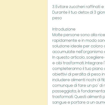
3. Evitare zuccheri raffinati e
Durante il tuo detox di 3 giorn
peso
Introduzione
Molte persone sono alla rice
rapidamente e in modo sano.
soluzione ideale per coloro 
accumulate nell'organismo e 
In questo articolo, scegliere c
e cibi trasformati. Integrare 
completeranno il tuo piano di
obiettivi di perdita di peso i
includere alimenti ricchi di f
comunque di fare un po' di 
passeggiata, è fondamentale 
trasformati. Questi alimenti
sangue e portare a un aument