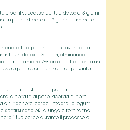
 per il successo del tuo detox di 3 giorni. 
 un piano di detox di 3 giorni ottimizzato 
o.
tenere il corpo idratato e favorisce la 
rante un detox di 3 giorni, eliminando le 
i dormire almeno 7-8 ore a notte e crea un 
rtevole per favorire un sonno riposante.
re un'ottima strategia per eliminare le 
are la perdita di peso. Ricorda di bere 
 e si rigenera, cereali integrali e legumi. 
a sentirsi sazio più a lungo e forniranno i 
nere il tuo corpo durante il processo di 