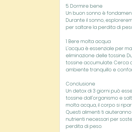
5. Dormire bene
Un buon sonno è fondamentale
Durante il sonno, esploreremo
per saltare la perdita di pes
1. Bere molta acqua
L'acqua è essenziale per man
eliminazione delle tossine. Du
tossine accumulate. Cerca d
ambiente tranquillo e confo
Conclusione
Un detox di 3 giorni può esse
tossine dall'organismo e salt
molta acqua, il corpo si ripara
Questi alimenti ti aiuteranno 
nutrienti necessari per soste
perdita di peso.