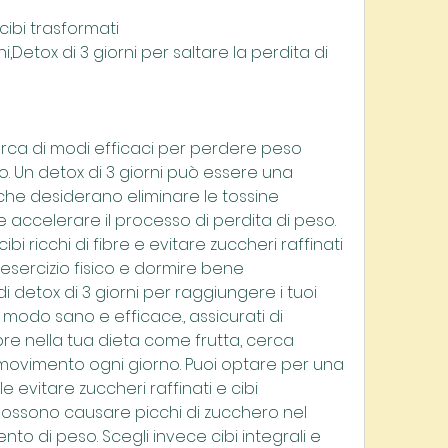
 cibi trasformati
i,Detox di 3 giorni per saltare la perdita di 
rca di modi efficaci per perdere peso 
 Un detox di 3 giorni può essere una 
che desiderano eliminare le tossine 
accelerare il processo di perdita di peso. 
ibi ricchi di fibre e evitare zuccheri raffinati 
l'esercizio fisico e dormire bene 
 detox di 3 giorni per raggiungere i tuoi 
n modo sano e efficace., assicurati di 
ibre nella tua dieta come frutta, cerca 
movimento ogni giorno. Puoi optare per una 
evitare zuccheri raffinati e cibi 
 possono causare picchi di zucchero nel 
o di peso. Scegli invece cibi integrali e 