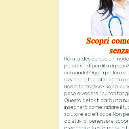
Hai mai desiderato un modo ra
percorso di perdita di peso? S
cercando! Oggi ti parlerò di u
avviare la tua lotta contro i ch
Non è fantastico? Se sei curi
peso e vedere risultati tangib
Questo detox ti darà una nuov
insegnerà come iniziare il t
salutare ed efficace. Non per
obiettivi di benessere, scopri
preparati a trasformare la tu