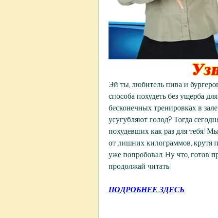
Эй ты, любитель пива и бургеров
способа похудеть без ущерба дл
бесконечных тренировках в зале
усугубляют голод? Тогда сегодн
похудевших как раз для тебя! М
от лишних килограммов, крутя пе
уже попробовал. Ну что, готов п
продолжай читать!
ПОДРОБНЕЕ ЗДЕСЬ