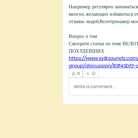
Например, регулярно заниматься 
многих желающих избавиться от 
отзывы людей,Велотренажер мо
Вопрос о том 
Смотрите статьи по теме 
ПОХУДЕВШИХ:
https://www.sylksounds.com
group/discussion/83f43bf3
0
Write a comment...