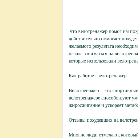
 что велотренажер помог им похудеть. Они отмечают, что велотренажер 
действительно помогает похудет
желаемого результата необходимо
начала заниматься на велотренаж
которые использовали велотрена
Как работает велотренажер
Велотренажер – это спортивный 
велотренажере способствуют уме
жиросжигание и ускоряет метаб
Отзывы похудевших на велотре
Многие люди отмечают, который 