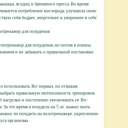
мышцы, ягодиц и брюшного пресса. Во время 
чивается потребление кислорода, улучшила свою 
твую себя бодрее, энергичнее и увереннее в себе'.
лотренажер для похудения
отренажер для похудения, но потом я поняла, 
ханием и не забывать о правильной постановке 
о использовать. Во-первых, по отзывам 
выбрать правильную интенсивность тренировок. 
 нагрузки и постепенно увеличивать ее. Во-
. За это время я похудела на 5 кг, важно знать, 
можно ли похудеть на велотренажере, укреплению 
са организма.