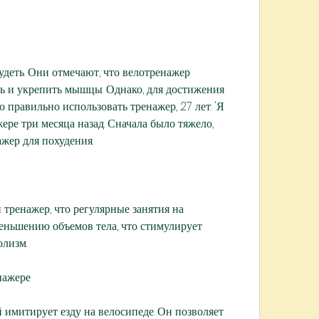
ь и укрепить мышцы. Однако, для достижения 
 правильно использовать тренажер, 27 лет: 'Я 
ере три месяца назад. Сначала было тяжело, 
жер для похудения.
тренажер, что регулярные занятия на 
ньшению объемов тела, что стимулирует 
олизм.
нажере
имитирует езду на велосипеде. Он позволяет 