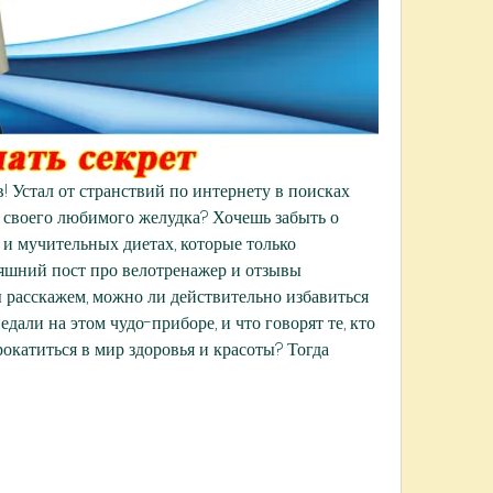
! Устал от странствий по интернету в поисках 
я своего любимого желудка? Хочешь забыть о 
 и мучительных диетах, которые только 
яшний пост про велотренажер и отзывы 
ы расскажем, можно ли действительно избавиться 
дали на этом чудо-приборе, и что говорят те, кто 
рокатиться в мир здоровья и красоты? Тогда 