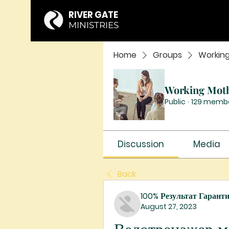
RIVER GATE
MINISTRIES
Home
Groups
Workin
Working Mot
Public
·
129 memb
Discussion
Media
Back
100% Результат Гарант
August 27, 2023