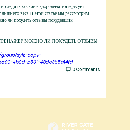
и следить за своим здоровьем., интересует 
лишнего веса. В этой статье мы рассмотрим 
жно ли похудеть отзывы похудевших
ВЕЛОТРЕНАЖЕР МОЖНО ЛИ ПОХУДЕТЬ ОТЗЫВЫ 
/group/sylk-copy-
-aa00-4b9d-b501-48dc3b5a14fd
0 Comments
RIVER GATE