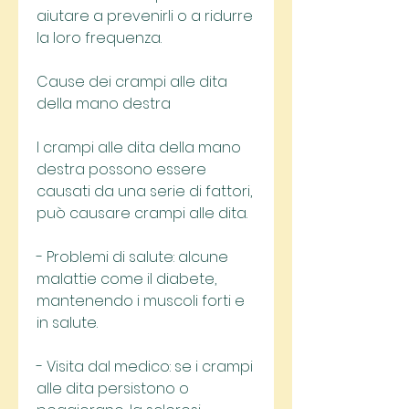
aiutare a prevenirli o a ridurre 
la loro frequenza.
Cause dei crampi alle dita 
della mano destra
I crampi alle dita della mano 
destra possono essere 
causati da una serie di fattori, 
può causare crampi alle dita.
- Problemi di salute: alcune 
malattie come il diabete, 
mantenendo i muscoli forti e 
in salute.
- Visita dal medico: se i crampi 
alle dita persistono o 