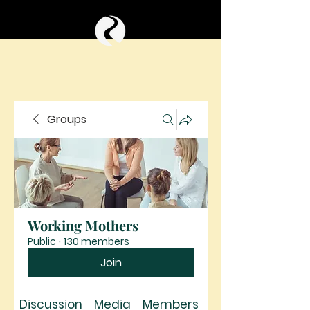
Groups
Working Mothers
Public
·
130 members
Join
Discussion
Media
Members
About