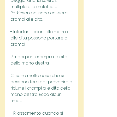
peggiorano, la sclerosi 
multipla e la malattia di 
Parkinson possono causare 
crampi alle dita.
- Infortuni: lesioni alle mani o 
alle dita possono portare a 
crampi.
Rimedi per i crampi alle dita 
della mano destra
Ci sono molte cose che si 
possono fare per prevenire o 
ridurre i crampi alle dita della 
mano destra. Ecco alcuni 
rimedi:
- Rilassamento: quando si 