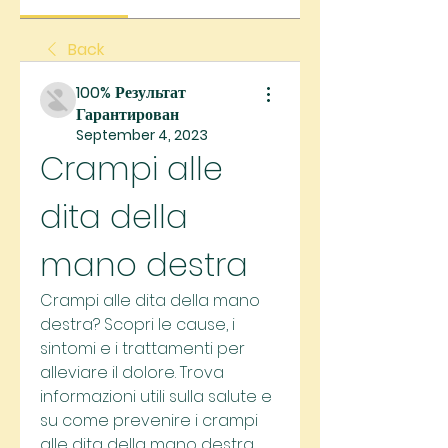
Back
100% Результат
Гарантирован
September 4, 2023
Crampi alle 
dita della 
mano destra
Crampi alle dita della mano 
destra? Scopri le cause, i 
sintomi e i trattamenti per 
alleviare il dolore. Trova 
informazioni utili sulla salute e 
su come prevenire i crampi 
alle dita della mano destra.