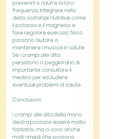
prevenirli o ridurre la loro 
frequenza. Integrare nella 
dieta sostanze nutritive come 
il potassio e il magnesio e 
fare regolare esercizio fisico 
possono aiutare a 
mantenere i muscoli in salute. 
Se i crampi alle dita 
persistono o peggiorano, è 
importante consultare il 
medico per escludere 
eventuali problemi di salute.
Conclusioni
I crampi alle dita della mano 
destra possono essere molto 
fastidiosi, ma ci sono anche 
molti rimedi che possono 