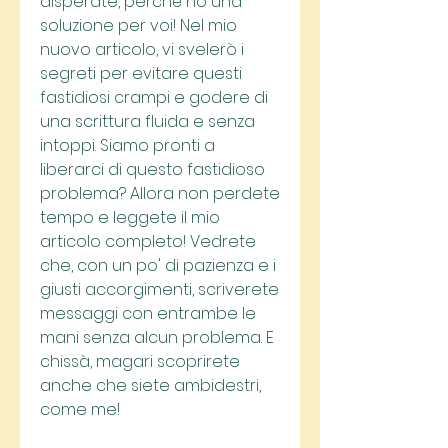
disperate, perché ho una 
soluzione per voi! Nel mio 
nuovo articolo, vi svelerò i 
segreti per evitare questi 
fastidiosi crampi e godere di 
una scrittura fluida e senza 
intoppi. Siamo pronti a 
liberarci di questo fastidioso 
problema? Allora non perdete 
tempo e leggete il mio 
articolo completo! Vedrete 
che, con un po' di pazienza e i 
giusti accorgimenti, scriverete 
messaggi con entrambe le 
mani senza alcun problema. E 
chissà, magari scoprirete 
anche che siete ambidestri, 
come me!