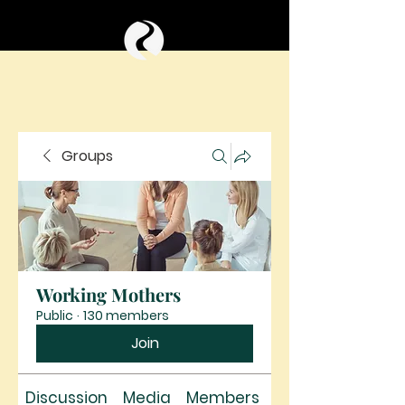
Groups
Working Mothers
Public
·
130 members
Join
Discussion
Media
Members
About