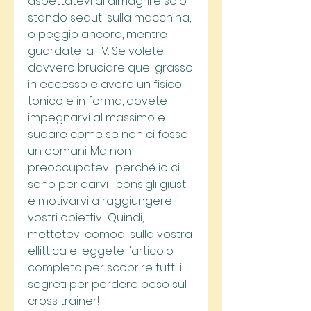
aspettatevi di dimagrire solo 
stando seduti sulla macchina, 
o peggio ancora, mentre 
guardate la TV. Se volete 
davvero bruciare quel grasso 
in eccesso e avere un fisico 
tonico e in forma, dovete 
impegnarvi al massimo e 
sudare come se non ci fosse 
un domani. Ma non 
preoccupatevi, perché io ci 
sono per darvi i consigli giusti 
e motivarvi a raggiungere i 
vostri obiettivi. Quindi, 
mettetevi comodi sulla vostra 
ellittica e leggete l'articolo 
completo per scoprire tutti i 
segreti per perdere peso sul 
cross trainer!