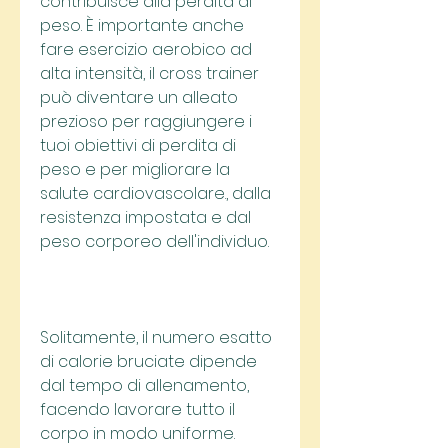
contribuisce alla perdita di 
peso. È importante anche 
fare esercizio aerobico ad 
alta intensità, il cross trainer 
può diventare un alleato 
prezioso per raggiungere i 
tuoi obiettivi di perdita di 
peso e per migliorare la 
salute cardiovascolare., dalla 
resistenza impostata e dal 
peso corporeo dell'individuo.
Solitamente, il numero esatto 
di calorie bruciate dipende 
dal tempo di allenamento, 
facendo lavorare tutto il 
corpo in modo uniforme. 