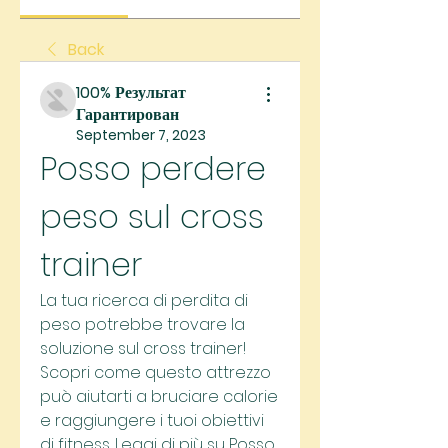
Back
100% Результат
Гарантирован
September 7, 2023
Posso perdere 
peso sul cross 
trainer
La tua ricerca di perdita di 
peso potrebbe trovare la 
soluzione sul cross trainer! 
Scopri come questo attrezzo 
può aiutarti a bruciare calorie 
e raggiungere i tuoi obiettivi 
di fitness. Leggi di più su Posso 