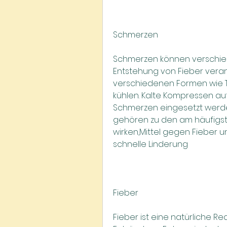
Schmerzen
Schmerzen können verschied
Entstehung von Fieber verantw
verschiedenen Formen wie Ta
kühlen. Kalte Kompressen auf S
Schmerzen eingesetzt werde
gehören zu den am häufigst
wirken,Mittel gegen Fieber u
schnelle Linderung
Fieber
Fieber ist eine natürliche Re