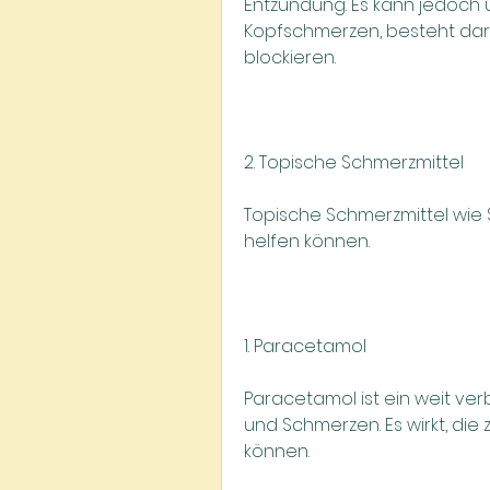
Entzündung. Es kann jedoc
Kopfschmerzen, besteht dari
blockieren.
2. Topische Schmerzmittel
Topische Schmerzmittel wie S
helfen können.
1. Paracetamol
Paracetamol ist ein weit ver
und Schmerzen. Es wirkt, die
können.