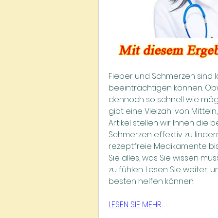
Fieber und Schmerzen sind läs
beeinträchtigen können. Obwo
dennoch so schnell wie möglic
gibt eine Vielzahl von Mittel
Artikel stellen wir Ihnen die
Schmerzen effektiv zu linde
rezeptfreie Medikamente bis 
Sie alles, was Sie wissen müs
zu fühlen. Lesen Sie weiter, 
besten helfen können.
LESEN SIE MEHR