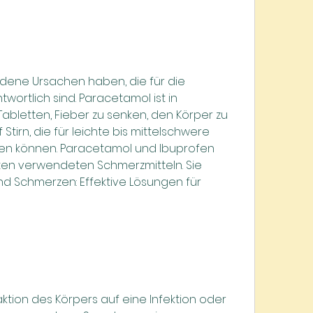
ene Ursachen haben, die für die 
ortlich sind. Paracetamol ist in 
bletten, Fieber zu senken, den Körper zu 
tirn, die für leichte bis mittelschwere 
n können. Paracetamol und Ibuprofen 
en verwendeten Schmerzmitteln. Sie 
nd Schmerzen: Effektive Lösungen für 
aktion des Körpers auf eine Infektion oder 