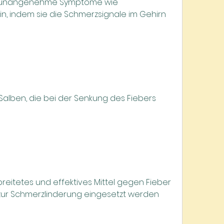
h unangenehme Symptome wie 
n, indem sie die Schmerzsignale im Gehirn 
alben, die bei der Senkung des Fiebers 
breitetes und effektives Mittel gegen Fieber 
 zur Schmerzlinderung eingesetzt werden 