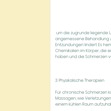
 um die zugrunde liegende Ursache zu ermitteln und eine 
angemessene Behandlung zu
Entzündungen lindert. Es he
Chemikalien im Körper, die 
haben und die Schmerzen v
3. Physikalische Therapien
Für chronische Schmerzen kö
Massagen, wie Verletzungen, 
einem kühlen Raum aufzuhalt