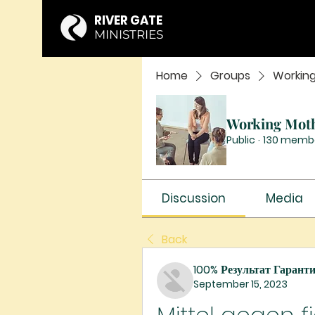
RIVER GATE
MINISTRIES
Home
Groups
Workin
Working Mot
Public
·
130 memb
Discussion
Media
Back
100% Результат Гарант
September 15, 2023