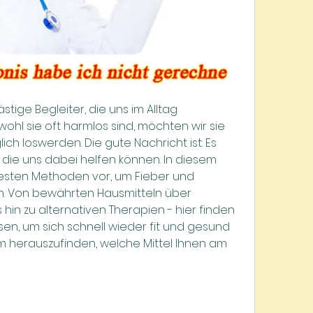
tige Begleiter, die uns im Alltag 
hl sie oft harmlos sind, möchten wir sie 
h loswerden. Die gute Nachricht ist: Es 
n, die uns dabei helfen können. In diesem 
 besten Methoden vor, um Fieber und 
rn. Von bewährten Hausmitteln über 
hin zu alternativen Therapien - hier finden 
sen, um sich schnell wieder fit und gesund 
um herauszufinden, welche Mittel Ihnen am 