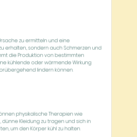
 erhalten., sondern auch Schmerzen und 
mmt die Produktion von bestimmten 
eine kühlende oder wärmende Wirkung 
orübergehend lindern können.
nnen physikalische Therapien wie 
dünne Kleidung zu tragen und sich in 
en, um den Körper kühl zu halten.