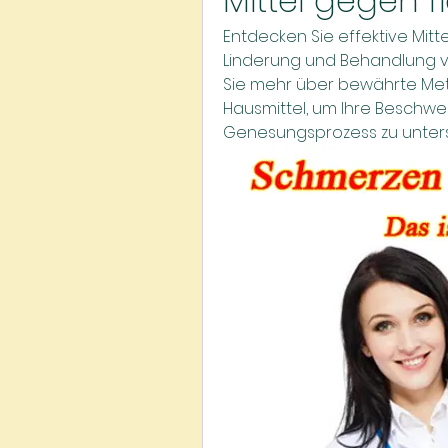
Mittel gegen 
Entdecken Sie effektive Mitt
Linderung und Behandlung v
Sie mehr über bewährte Met
Hausmittel, um Ihre Beschwer
Genesungsprozess zu unters