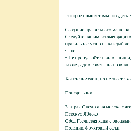
 которое поможет вам похудеть. 
Создание правильного меню на 
Следуйте нашим рекомендациям 
правильное меню на каждый день
чаще.
- Не пропускайте приемы пищи, к
также дадим советы по правил
Хотите похудеть, но не знаете, 
Понедельник
Завтрак: Овсянка на молоке с я
Перекус: Яблоко
Обед: Гречневая каша с овощам
Полдник: Фруктовый салат