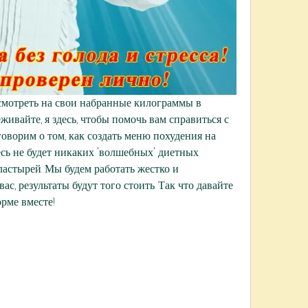
смотреть на свои набранные килограммы в 
живайте, я здесь, чтобы помочь вам справиться с 
оворим о том, как создать меню похудения на 
сь не будет никаких 'волшебных' диетных 
стырей. Мы будем работать жестко и 
с, результаты будут того стоить. Так что давайте 
орме вместе!