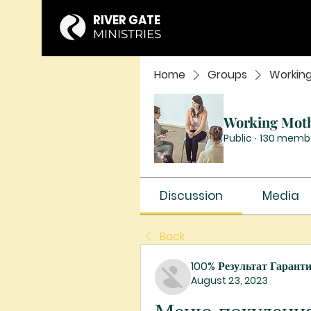
RIVER GATE
MINISTRIES
Home
Groups
Workin
Working Mot
Public
·
130 memb
Discussion
Media
Back
100% Результат Гарант
August 23, 2023