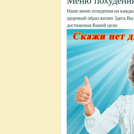
Меню похудения
Наше меню похудения на каждый
здоровый образ жизни. Здесь Вы
достижения Вашей цели.