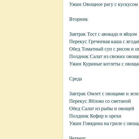
Ужин: Овощное рагу с кускусом
Вторник
Завтрак: Тост с авокадо и яйцом
Перекус: Гречневая каша с ягод
Обед: Томатный суп с рисом и 
Полдник: Салат из свежих овощ
Ужин: Куриные котлеты с овоща
Среда
Завтрак: Омлет с овощами и зел
Перекус: Яблоко со сметаной
Обед: Салат из рыбы и овощей
Полдник: Кефир и орехи
Ужин: Говядина на гриле с ово
Четверг