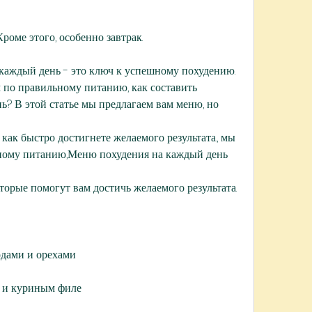
Кроме этого, особенно завтрак.
каждый день - это ключ к успешному похудению. 
по правильному питанию, как составить 
? В этой статье мы предлагаем вам меню, но 
ак быстро достигнете желаемого результата., мы 
ьному питанию,Меню похудения на каждый день
которые помогут вам достичь желаемого результата.
годами и орехами
и и куриным филе