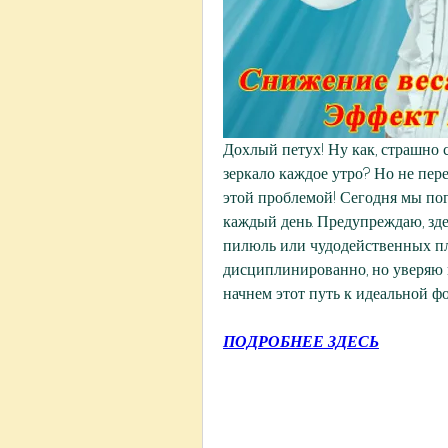
Дохлый петух! Ну как, страшно 
зеркало каждое утро? Но не пере
этой проблемой! Сегодня мы пог
каждый день. Предупреждаю, зде
пилюль или чудодейственных пла
дисциплинированно, но уверяю ва
начнем этот путь к идеальной ф
ПОДРОБНЕЕ ЗДЕСЬ