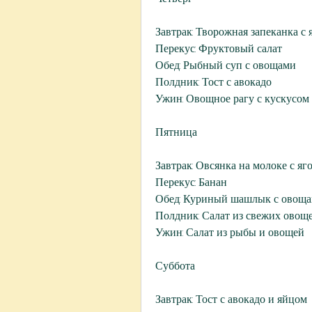
Завтрак: Творожная запеканка с
Перекус: Фруктовый салат
Обед: Рыбный суп с овощами
Полдник: Тост с авокадо
Ужин: Овощное рагу с кускусом
Пятница
Завтрак: Овсянка на молоке с я
Перекус: Банан
Обед: Куриный шашлык с овоща
Полдник: Салат из свежих овощ
Ужин: Салат из рыбы и овощей
Суббота
Завтрак: Тост с авокадо и яйцом