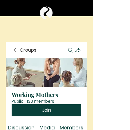
Groups
Working Mothers
Public
·
130 members
Join
Discussion
Media
Members
About