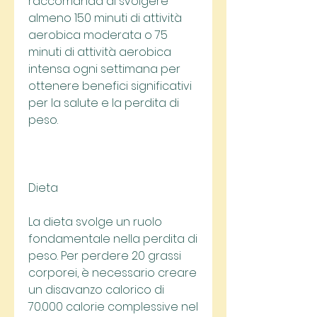
raccomanda di svolgere 
almeno 150 minuti di attività 
aerobica moderata o 75 
minuti di attività aerobica 
intensa ogni settimana per 
ottenere benefici significativi 
per la salute e la perdita di 
peso.
Dieta
La dieta svolge un ruolo 
fondamentale nella perdita di 
peso. Per perdere 20 grassi 
corporei, è necessario creare 
un disavanzo calorico di 
70.000 calorie complessive nel 