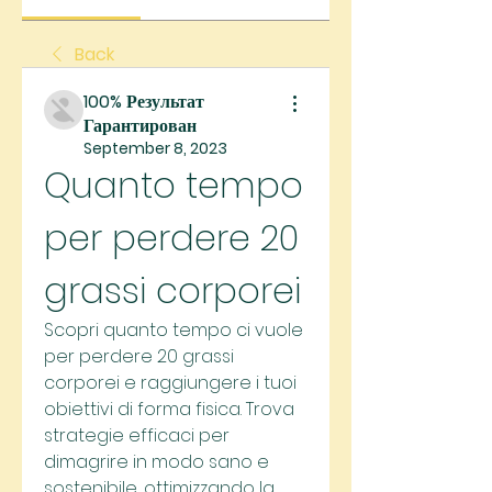
Back
100% Результат
Гарантирован
September 8, 2023
Quanto tempo 
per perdere 20 
grassi corporei
Scopri quanto tempo ci vuole 
per perdere 20 grassi 
corporei e raggiungere i tuoi 
obiettivi di forma fisica. Trova 
strategie efficaci per 
dimagrire in modo sano e 
sostenibile, ottimizzando la 