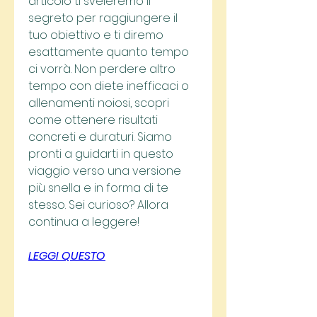
articolo ti sveleremo il 
segreto per raggiungere il 
tuo obiettivo e ti diremo 
esattamente quanto tempo 
ci vorrà. Non perdere altro 
tempo con diete inefficaci o 
allenamenti noiosi, scopri 
come ottenere risultati 
concreti e duraturi. Siamo 
pronti a guidarti in questo 
viaggio verso una versione 
più snella e in forma di te 
stesso. Sei curioso? Allora 
continua a leggere!
LEGGI QUESTO