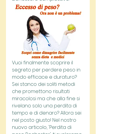
Vuoi finalmente scoprire il 
segreto per perdere peso in 
modo efficace e duraturo? 
Sei stanco dei soliti metodi 
che promettono risultati 
miracolosi ma che alla fine si 
rivelano solo una perdita di 
tempo e di denaro? Allora sei 
nel posto giusto! Nel nostro 
nuovo articolo, 'Perdita di 