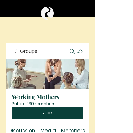
Groups
Working Mothers
Public
·
130 members
Join
Discussion
Media
Members
About