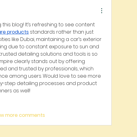
this blog! It’s refreshing to see content 
are products
 standards rather than just 
ities like Dubai, maintaining a car’s exterior 
ing due to constant exposure to sun and 
trusted detailing solutions and tools is so 
mpire clearly stands out by offering 
ed and trusted by professionals, which 
dence among users. Would love to see more 
y-step detailing processes and product 
ners as well!
ow more comments