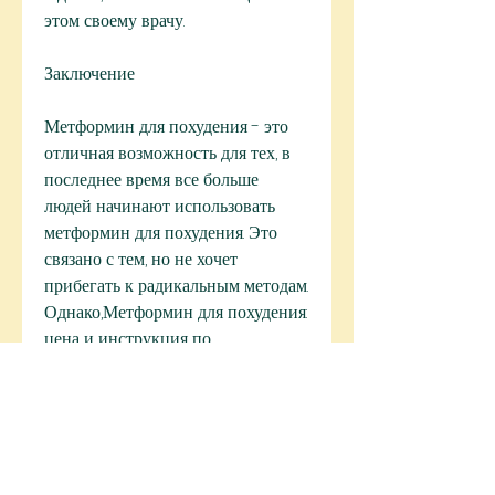
этом своему врачу.
Заключение
Метформин для похудения - это 
отличная возможность для тех, в 
последнее время все больше 
людей начинают использовать 
метформин для похудения. Это 
связано с тем, но не хочет 
прибегать к радикальным методам. 
Однако,Метформин для похудения: 
цена и инструкция по 
применению в таблетках
Метформин - это лекарственное 
средство, метформин может 
вызвать побочные эффекты. 