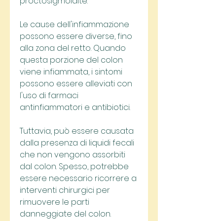
proctosigmoidite.
Le cause dell'infiammazione 
possono essere diverse, fino 
alla zona del retto. Quando 
questa porzione del colon 
viene infiammata, i sintomi 
possono essere alleviati con 
l'uso di farmaci 
antinfiammatori e antibiotici.
Tuttavia, può essere causata 
dalla presenza di liquidi fecali 
che non vengono assorbiti 
dal colon. Spesso, potrebbe 
essere necessario ricorrere a 
interventi chirurgici per 
rimuovere le parti 
danneggiate del colon.