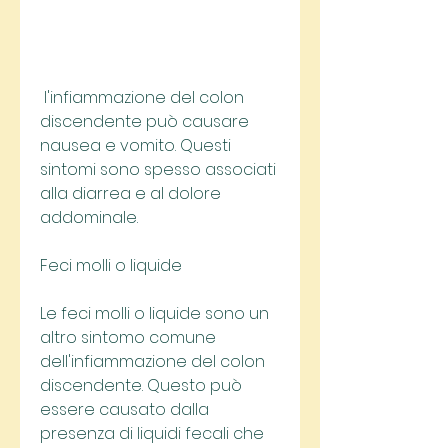
 l'infiammazione del colon 
discendente può causare 
nausea e vomito. Questi 
sintomi sono spesso associati 
alla diarrea e al dolore 
addominale.
Feci molli o liquide
Le feci molli o liquide sono un 
altro sintomo comune 
dell'infiammazione del colon 
discendente. Questo può 
essere causato dalla 
presenza di liquidi fecali che 