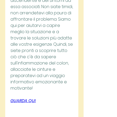
discendente e dei sintomi ad 
essa associati. Non siate timidi, 
non arrendetevi alla paura di 
affrontare il problema. Siamo 
qui per aiutarvi a capire 
meglio la situazione e a 
trovare le soluzioni più adatte 
alle vostre esigenze. Quindi, se 
siete pronti a scoprire tutto 
ciò che c'è da sapere 
sull'infiammazione del colon, 
allacciate le cinture e 
preparatevi ad un viaggio 
informativo emozionante e 
motivante!
GUARDA QUI