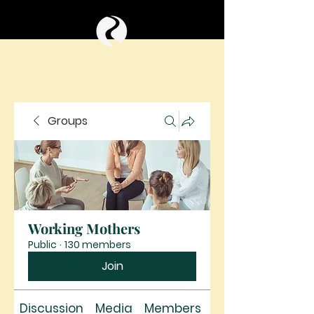
Groups
Working Mothers
Public
·
130 members
Join
Discussion
Media
Members
About