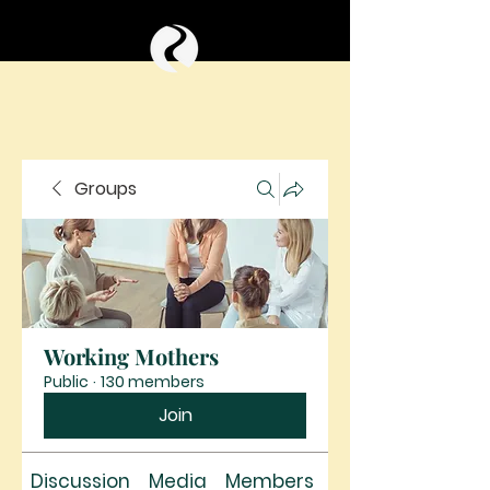
Groups
Working Mothers
Public
·
130 members
Join
Discussion
Media
Members
About