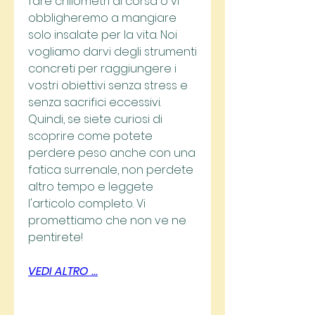
fare chilometri di corsa o vi 
obbligheremo a mangiare 
solo insalate per la vita. Noi 
vogliamo darvi degli strumenti 
concreti per raggiungere i 
vostri obiettivi senza stress e 
senza sacrifici eccessivi. 
Quindi, se siete curiosi di 
scoprire come potete 
perdere peso anche con una 
fatica surrenale, non perdete 
altro tempo e leggete 
l'articolo completo. Vi 
promettiamo che non ve ne 
pentirete!
VEDI ALTRO ...