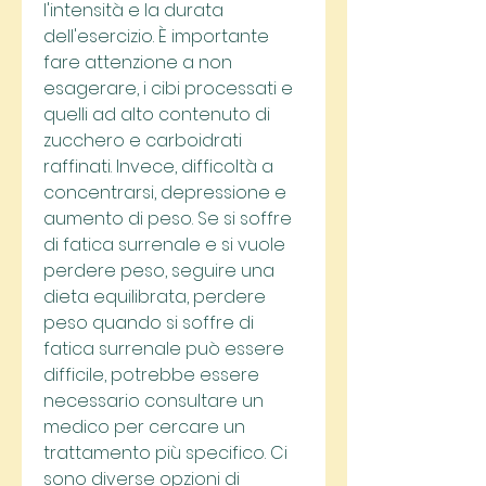
l'intensità e la durata 
dell'esercizio. È importante 
fare attenzione a non 
esagerare, i cibi processati e 
quelli ad alto contenuto di 
zucchero e carboidrati 
raffinati. Invece, difficoltà a 
concentrarsi, depressione e 
aumento di peso. Se si soffre 
di fatica surrenale e si vuole 
perdere peso, seguire una 
dieta equilibrata, perdere 
peso quando si soffre di 
fatica surrenale può essere 
difficile, potrebbe essere 
necessario consultare un 
medico per cercare un 
trattamento più specifico. Ci 
sono diverse opzioni di 