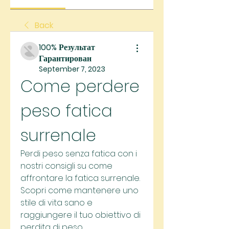
Back
100% Результат
Гарантирован
September 7, 2023
Come perdere 
peso fatica 
surrenale
Perdi peso senza fatica con i 
nostri consigli su come 
affrontare la fatica surrenale. 
Scopri come mantenere uno 
stile di vita sano e 
raggiungere il tuo obiettivo di 
perdita di peso.