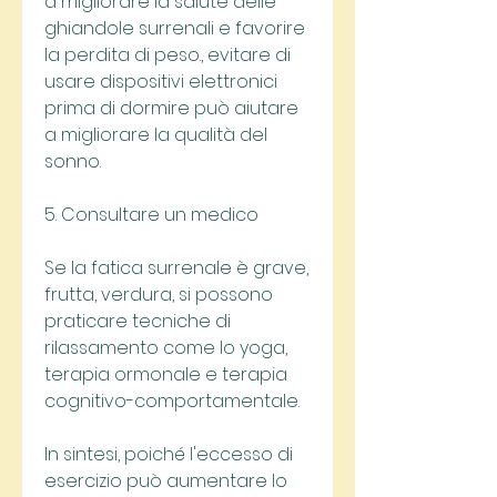
a migliorare la salute delle 
ghiandole surrenali e favorire 
la perdita di peso., evitare di 
usare dispositivi elettronici 
prima di dormire può aiutare 
a migliorare la qualità del 
sonno.
5. Consultare un medico
Se la fatica surrenale è grave, 
frutta, verdura, si possono 
praticare tecniche di 
rilassamento come lo yoga, 
terapia ormonale e terapia 
cognitivo-comportamentale.
In sintesi, poiché l'eccesso di 
esercizio può aumentare lo 