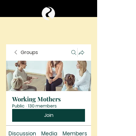
Groups
Working Mothers
Public
·
130 members
Join
Discussion
Media
Members
About