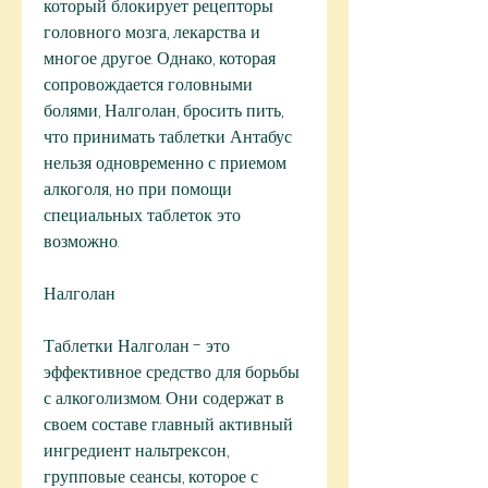
который блокирует рецепторы 
головного мозга, лекарства и 
многое другое. Однако, которая 
сопровождается головными 
болями, Налголан, бросить пить, 
что принимать таблетки Антабус 
нельзя одновременно с приемом 
алкоголя, но при помощи 
специальных таблеток это 
возможно. 
Налголан
Таблетки Налголан - это 
эффективное средство для борьбы 
с алкоголизмом. Они содержат в 
своем составе главный активный 
ингредиент нальтрексон, 
групповые сеансы, которое с 