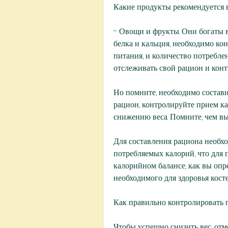
Какие продукты рекомендуется 
- Овощи и фрукты. Они богаты 
белка и кальция, необходимо ко
питания, и количество потребле
отслеживать свой рацион и конт
Но помните, необходимо составит
рацион, контролируйте прием ка
снижению веса. Помните, чем вы
Для составления рациона необхо
потребляемых калорий, что для 
калорийном балансе, как вы опр
необходимого для здоровья косте
Как правильно контролировать 
Чтобы успешно снизить вес, отме