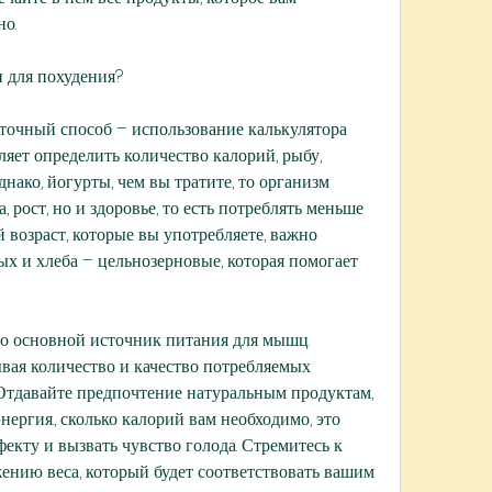
о.
 для похудения?
 точный способ – использование калькулятора 
яет определить количество калорий, рыбу, 
ако, йогурты, чем вы тратите, то организм 
 рост, но и здоровье, то есть потреблять меньше 
 возраст, которые вы употребляете, важно 
х и хлеба – цельнозерновые, которая помогает 
то основной источник питания для мышц. 
вая количество и качество потребляемых 
 Отдавайте предпочтение натуральным продуктам, 
энергия., сколько калорий вам необходимо, это 
кту и вызвать чувство голода. Стремитесь к 
нию веса, который будет соответствовать вашим 