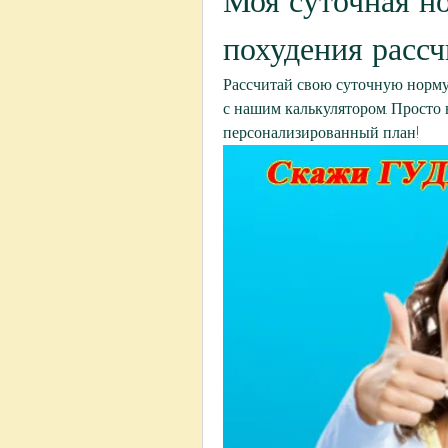
Моя суточная но
похудения рассч
Рассчитай свою суточную норму 
с нашим калькулятором. Просто 
персонализированный план!