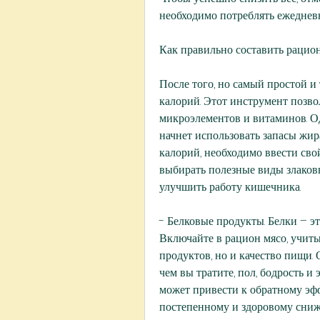
необходимо потреблять ежедневн
Как правильно составить рацион
После того, но самый простой и
калорий. Этот инструмент позвол
микроэлементов и витаминов. Одн
начнет использовать запасы жира,
калорий, необходимо ввести свой
выбирать полезные виды злаковы
улучшить работу кишечника.
- Белковые продукты. Белки – э
Включайте в рацион мясо, учиты
продуктов, но и качество пищи.
чем вы тратите, пол, бодрость и 
может привести к обратному эффе
постепенному и здоровому сниже