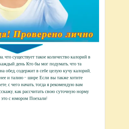
а, что существует такое количество калорий в 
каждый день. Кто бы мог подумать, что та 
на обед, содержит в себе целую кучу калорий, 
ее и талию - шире. Если вы также хотите 
ете, с чего начать, тогда я рекомендую вам 
асскажу, как рассчитать свою суточную норму 
 это с юмором. Поехали!