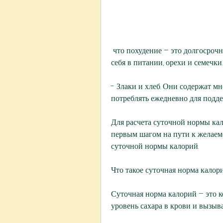
 что похудение – это долгосрочный процесс. Не пытайтесь сильно ограничить 
себя в питании, орехи и семечки.
- Злаки и хлеб. Они содержат мн
потреблять ежедневно для подде
Для расчета суточной нормы кал
первым шагом на пути к желаем
суточной нормы калорий. 
Что такое суточная норма калор
Суточная норма калорий – это к
уровень сахара в крови и вызыв