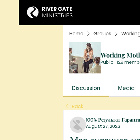
RIVER GATE
MINISTRIES
Home
Groups
Workin
Working Mot
Public
·
129 memb
Discussion
Media
Back
100% Результат Гарант
August 27, 2023