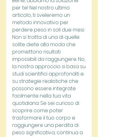
Bene, abbiamo la soluzione 
per te! Nel nostro ultimo 
articolo, ti sveleremo un 
metodo innovativo per 
perdere peso in soli due mesi. 
Non si tratta di una di quelle 
solite diete alla moda che 
promettono risultati 
impossibili da raggiungere. No, 
la nostra approccio si basa su 
studi scientifici approfonditi e 
su strategie realistiche che 
possono essere integrate 
facilmente nella tua vita 
quotidiana. Se sei curioso di 
scoprire come poter 
trasformare il tuo corpo e 
raggiungere una perdita di 
peso significativa, continua a 