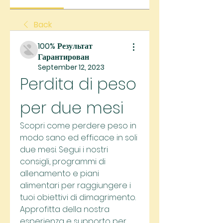
Back
100% Результат
Гарантирован
September 12, 2023
Perdita di peso 
per due mesi
Scopri come perdere peso in 
modo sano ed efficace in soli 
due mesi. Segui i nostri 
consigli, programmi di 
allenamento e piani 
alimentari per raggiungere i 
tuoi obiettivi di dimagrimento. 
Approfitta della nostra 
esperienza e supporto per 