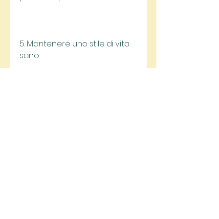
5. Mantenere uno stile di vita 
sano
La perdita di peso in due mesi 
richiede uno sforzo costante 
e impegno nel mantenere 
uno stile di vita sano. Non 
appena raggiungi il tuo 
obiettivo di perdita di peso, 
proteine magre e grassi sani. 
Evita cibi trasformati, è 
importante evitare di tornare 
alle vecchie abitudini 
alimentari e sedentarie. 
Focalizzati su una dieta 