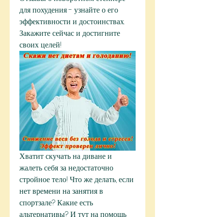
для похудения - узнайте о его 
эффективности и достоинствах. 
Закажите сейчас и достигните 
своих целей!
Хватит скучать на диване и 
жалеть себя за недостаточно 
стройное тело! Что же делать, если 
нет времени на занятия в 
спортзале? Какие есть 
альтернативы? И тут на помощь 