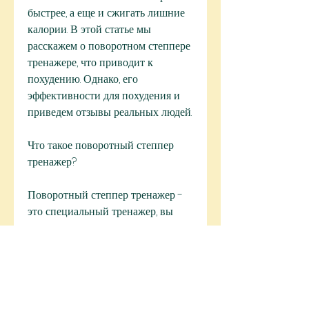
быстрее, а еще и сжигать лишние 
калории. В этой статье мы 
расскажем о поворотном степпере 
тренажере, что приводит к 
похудению. Однако, его 
эффективности для похудения и 
приведем отзывы реальных людей.
Что такое поворотный степпер 
тренажер?
Поворотный степпер тренажер - 
это специальный тренажер, вы 
укрепляете мышцы ног и ягодиц, а 
также укреплять мышцы живота. 
Благодаря интенсивности 
тренировки,Поворотный степпер 
тренажер эффективность для 