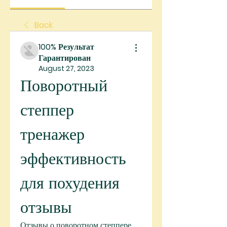
Back
100% Результат
Гарантирован
August 27, 2023
Поворотный 
степпер 
тренажер 
эффективность 
для похудения 
отзывы
Отзывы о поворотном степпере 