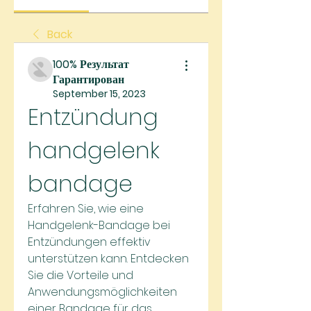
Back
100% Результат
Гарантирован
September 15, 2023
Entzündung 
handgelenk 
bandage
Erfahren Sie, wie eine 
Handgelenk-Bandage bei 
Entzündungen effektiv 
unterstützen kann. Entdecken 
Sie die Vorteile und 
Anwendungsmöglichkeiten 
einer Bandage für das 