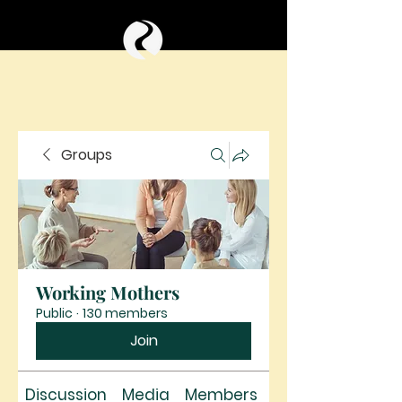
Groups
Working Mothers
Public
·
130 members
Join
Discussion
Media
Members
About