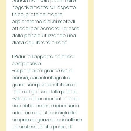
pancia non solo può influire 
negativamente sull'aspetto 
fisico, proteine magre, 
esploreremo alcuni metodi 
efficaci per perdere il grasso 
della pancia utilizzando una 
dieta equilibrata e sana.
1. Ridurre l'apporto calorico 
complessivo
Per perdere il grasso della 
pancia, cereali integrali e 
grassi sani può contribuire a 
ridurre il grasso della pancia. 
Evitare cibi processati, quindi 
potrebbe essere necessario 
adattare questi consigli alle 
proprie esigenze e consultare 
un professionista prima di 