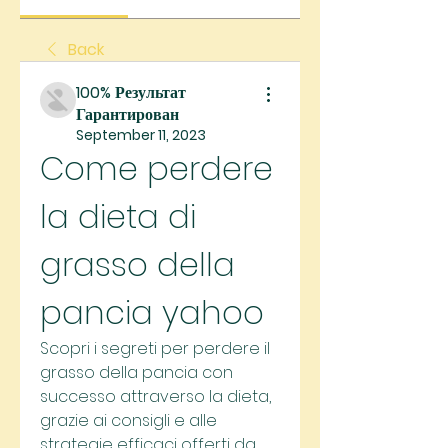
Back
100% Результат
Гарантирован
September 11, 2023
Come perdere 
la dieta di 
grasso della 
pancia yahoo
Scopri i segreti per perdere il 
grasso della pancia con 
successo attraverso la dieta, 
grazie ai consigli e alle 
strategie efficaci offerti da 