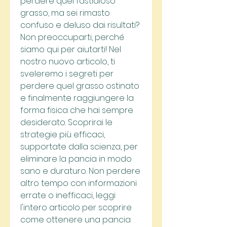
perdere quel fastidioso 
grasso, ma sei rimasto 
confuso e deluso dai risultati? 
Non preoccuparti, perché 
siamo qui per aiutarti! Nel 
nostro nuovo articolo, ti 
sveleremo i segreti per 
perdere quel grasso ostinato 
e finalmente raggiungere la 
forma fisica che hai sempre 
desiderato. Scoprirai le 
strategie più efficaci, 
supportate dalla scienza, per 
eliminare la pancia in modo 
sano e duraturo. Non perdere 
altro tempo con informazioni 
errate o inefficaci, leggi 
l'intero articolo per scoprire 
come ottenere una pancia 