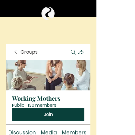
Groups
Working Mothers
Public
·
130 members
Join
Discussion
Media
Members
About