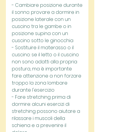
- Cambiare posizione durante 
il sonno: provare a dormire in 
posizione laterale con un 
cuscino tra le gambe o in 
posizione supina con un 
cuscino sotto le ginocchia
- Sostituire il materasso o il 
cuscino: se il letto o il cuscino 
non sono adatti alla propria 
postura, ma è importante 
fare attenzione a non forzare 
troppo la zona lombare 
durante l'esercizio
- Fare stretching prima di 
dormire: alcuni esercizi di 
stretching possono aiutare a 
rilassare i muscoli della 
schiena e a prevenire il 