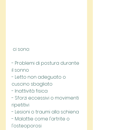
 ci sono:
- Problemi di postura durante 
il sonno
- Letto non adeguato o 
cuscino sbagliato
- Inattività fisica
- Sforzi eccessivi o movimenti 
ripetitivi
- Lesioni o traumi alla schiena
- Malattie come l'artrite o 
l'osteoporosi