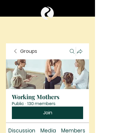
Groups
Working Mothers
Public
·
130 members
Join
Discussion
Media
Members
About