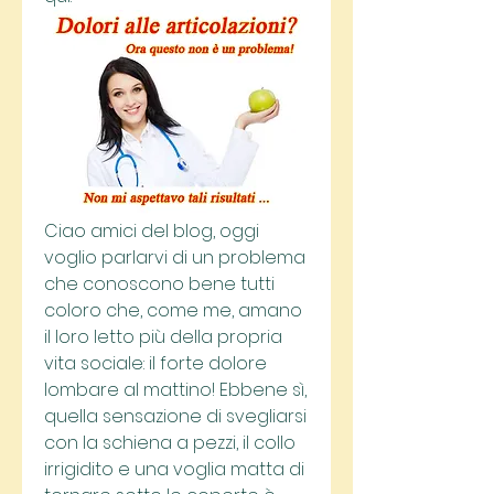
Ciao amici del blog, oggi 
voglio parlarvi di un problema 
che conoscono bene tutti 
coloro che, come me, amano 
il loro letto più della propria 
vita sociale: il forte dolore 
lombare al mattino! Ebbene sì, 
quella sensazione di svegliarsi 
con la schiena a pezzi, il collo 
irrigidito e una voglia matta di 