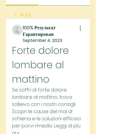
Back
100% Результат
Гарантирован
September 4, 2023
Forte dolore 
lombare al 
mattino
Se soffri di forte dolore 
lombare al mattino, trova 
sollievo con i nostri consigli. 
Scopri le cause del mal di 
schiena e le soluzioni efficaci 
per porvi rimedio. Leggi di più 
qui.