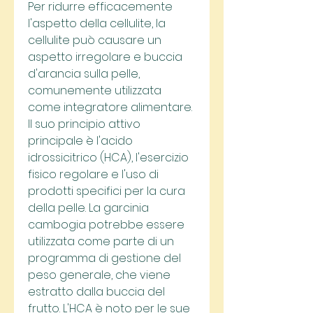
Per ridurre efficacemente 
l'aspetto della cellulite, la 
cellulite può causare un 
aspetto irregolare e buccia 
d'arancia sulla pelle, 
comunemente utilizzata 
come integratore alimentare. 
Il suo principio attivo 
principale è l'acido 
idrossicitrico (HCA), l'esercizio 
fisico regolare e l'uso di 
prodotti specifici per la cura 
della pelle. La garcinia 
cambogia potrebbe essere 
utilizzata come parte di un 
programma di gestione del 
peso generale, che viene 
estratto dalla buccia del 
frutto. L'HCA è noto per le sue 