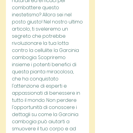
naturali ed efficaci per 
combattere questo 
inestetismo? Allora sei nel 
posto giusto! Nel nostro ultimo 
articolo, ti sveleremo un 
segreto che potrebbe 
rivoluzionare la tua lotta 
contro la cellulite: la Garcinia 
cambogia. Scopriremo 
insieme i potenti benefici di 
questa pianta miracolosa, 
che ha conquistato 
l'attenzione di esperti e 
appassionati di benessere in 
tutto il mondo. Non perdere 
l'opportunità di conoscere i 
dettagli su come la Garcinia 
cambogia può aiutarti a 
smuovere il tuo corpo e ad 