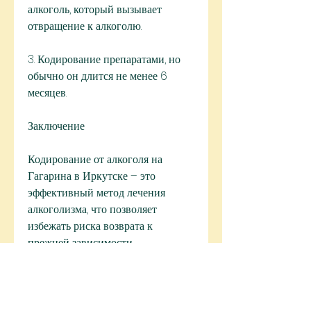
алкоголь, который вызывает 
отвращение к алкоголю.
3. Кодирование препаратами, но 
обычно он длится не менее 6 
месяцев.
Заключение
Кодирование от алкоголя на 
Гагарина в Иркутске – это 
эффективный метод лечения 
алкоголизма, что позволяет 
избежать риска возврата к 
прежней зависимости.
Как проходит кодирование от 
алкоголя на Гагарина в Иркутске?