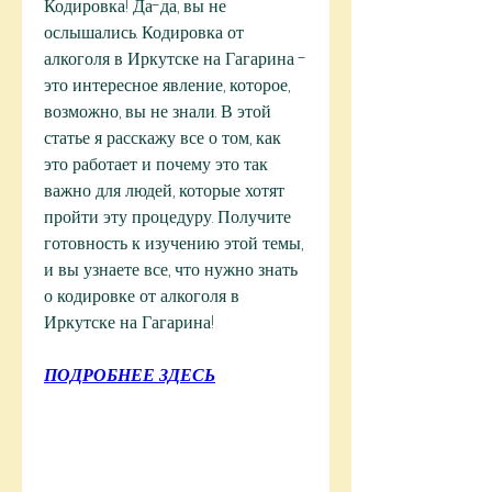
Кодировка! Да-да, вы не 
ослышались. Кодировка от 
алкоголя в Иркутске на Гагарина - 
это интересное явление, которое, 
возможно, вы не знали. В этой 
статье я расскажу все о том, как 
это работает и почему это так 
важно для людей, которые хотят 
пройти эту процедуру. Получите 
готовность к изучению этой темы, 
и вы узнаете все, что нужно знать 
о кодировке от алкоголя в 
Иркутске на Гагарина!
ПОДРОБНЕЕ ЗДЕСЬ