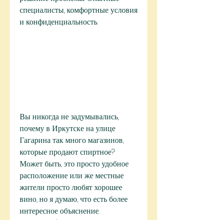
специалисты, комфортные условия 
и конфиденциальность.
Вы никогда не задумывались, 
почему в Иркутске на улице 
Гагарина так много магазинов, 
которые продают спиртное? 
Может быть, это просто удобное 
расположение или же местные 
жители просто любят хорошее 
вино, но я думаю, что есть более 
интересное объяснение. 