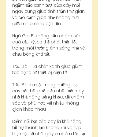
ngắm sắc xanh tươi của cây mỗi 
ngày cũng giúp tinh thần thư giãn 
và tạo cảm giác nhẹ nhàng hơn 
giữa nhịp sống bận rộn.
Ngũ Gia Bì không cần chăm sóc 
quá cầu kỳ, có thể phát triển tốt 
trong môi trường ánh sáng nhẹ và 
chịu bóng khá tốt.
Trầu Bà – Lá chắn xanh giúp giảm 
tác động từ thiết bị điện tử
Trầu Bà là một trong những loại 
cây nội thất phổ biến nhất hiện nay 
nhờ khả năng sống khỏe, dễ chăm 
sóc và phù hợp với nhiều không 
gian khác nhau.
Điểm nổi bật của cây là khả năng 
hỗ trợ thanh lọc không khí và hấp 
thụ một số chất gây ô nhiễm tồn tại 