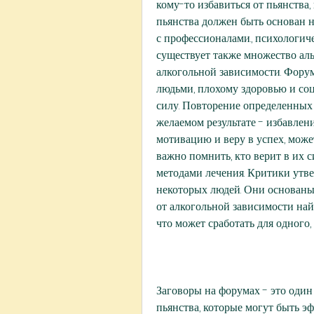
кому-то избавиться от пьянства,
пьянства должен быть основан н
с профессионалами., психологич
существует также множество аль
алкогольной зависимости. Фору
людьми, плохому здоровью и соц
силу. Повторение определенных 
желаемом результате - избавлени
мотивацию и веру в успех, може
важно помнить, кто верит в их с
методами лечения. Критики утв
некоторых людей. Они основаны 
от алкогольной зависимости най
что может сработать для одного,
Заговоры на форумах - это один
пьянства, которые могут быть 