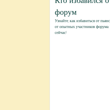
Кто избавился о
форум
Узнайте, как избавиться от пья
от опытных участников форума.
сейчас!