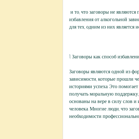
 и то, что заговоры не являются признанным и доказанным научным методом 
избавления от алкогольной зави
для тех, одним из них является
1. Заговоры как способ избавлен
Заговоры являются одной из фор
зависимости, которые прошли че
историями успеха. Это помогает
получать моральную поддержку, 
основаны на вере в силу слов и 
человека. Многие люди, что заго
необходимости профессиональн