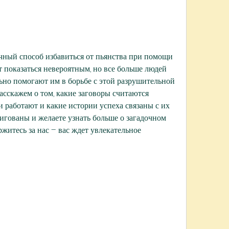
очный способ избавиться от пьянства при помощи 
 показаться невероятным, но все больше людей 
ьно помогают им в борьбе с этой разрушительной 
асскажем о том, какие заговоры считаются 
 работают и какие истории успеха связаны с их 
игованы и желаете узнать больше о загадочном 
ржитесь за нас – вас ждет увлекательное 