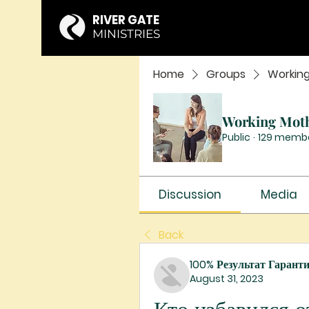
RIVER GATE
MINISTRIES
Home
Groups
Workin
Working Mot
Public
·
129 memb
Discussion
Media
Back
100% Результат Гарант
August 31, 2023