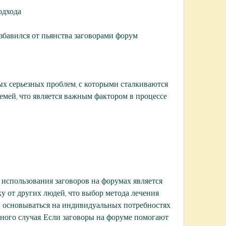
одхода
збавился от пьянства заговорами форум
ых серьезных проблем, с которыми сталкиваются 
емей, что является важным фактором в процессе 
спользования заговоров на форумах является 
 от других людей, что выбор метода лечения 
н основываться на индивидуальных потребностях 
ного случая. Если заговоры на форуме помогают 