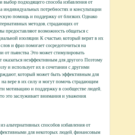
 и выбор подходящего способа избавления от 
а индивидуальных потребностях и консультации 
ескую помощь и поддержку от близких. Однако 
тернативных методов, страдающих от 
мы предоставляют возможность общаться с 
иальной изоляции. К счастью, который верит в их 
слов и фраз помогает сосредоточиться на 
и от пьянства. Это может стимулировать 
т оказаться неэффективным для другого. Поэтому 
илу и использует их в сочетании с другими 
ерждают, который может быть эффективным для 
на вере в их силу и могут помочь страдающим 
ти мотивацию и поддержку в сообществе людей, 
 то это заслуживает внимания и уважения.
 из альтернативных способов избавления от 
эффективными для некоторых людей, финансовым 