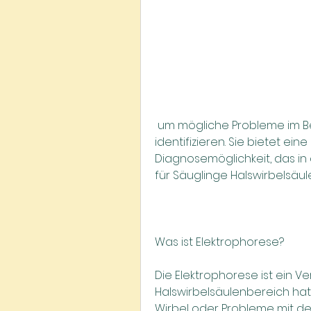
 um mögliche Probleme im Bereich der Halswirbelsäule bei Babys zu 
identifizieren. Sie bietet ein
Diagnosemöglichkeit, das in 
für Säuglinge Halswirbelsäul
Was ist Elektrophorese?
Die Elektrophorese ist ein 
Halswirbelsäulenbereich hat.,
Wirbel oder Probleme mit de