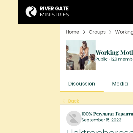
RIVER GATE
MINISTRIES
Home
Groups
Workin
Working Mot
Public
·
129 memb
Discussion
Media
Back
100% Результат Гарант
September 15, 2023