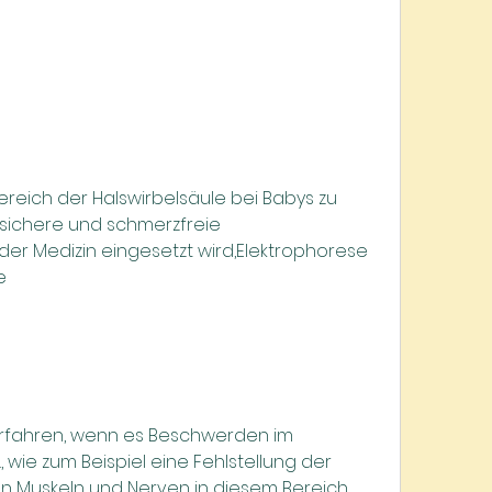
e sichere und schmerzfreie 
der Medizin eingesetzt wird,Elektrophorese 
e
Verfahren, wenn es Beschwerden im 
 wie zum Beispiel eine Fehlstellung der 
n Muskeln und Nerven in diesem Bereich. 