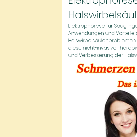
Elektrophorese
Halswirbelsäu
Elektrophorese für Säuglinge
Anwendungen und Vorteile d
Halswirbelsäulenproblemen b
diese nicht-invasive Therap
und Verbesserung der Halsw