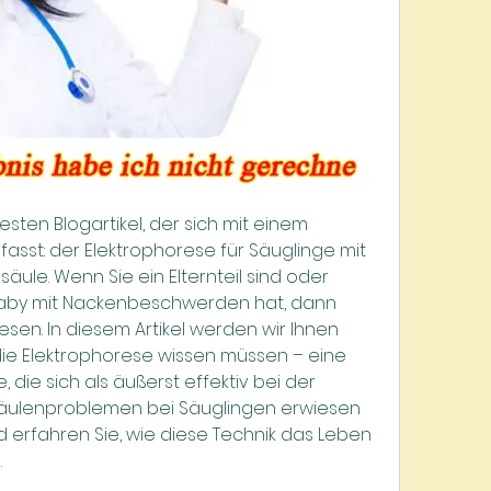
en Blogartikel, der sich mit einem 
sst: der Elektrophorese für Säuglinge mit 
ule. Wenn Sie ein Elternteil sind oder 
aby mit Nackenbeschwerden hat, dann 
esen. In diesem Artikel werden wir Ihnen 
 die Elektrophorese wissen müssen – eine 
die sich als äußerst effektiv bei der 
äulenproblemen bei Säuglingen erwiesen 
d erfahren Sie, wie diese Technik das Leben 
.