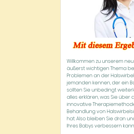
Willkommen zu unserem neuest
äußerst wichtigen Thema befa
Problemen an der Halswirbelsä
jemanden kennen, der ein B
sollten Sie unbedingt weiterl
alles erklären, was Sie über
innovative Therapiemethode, 
Behandlung von Halswirbels
hat. Also bleiben Sie dran un
Ihres Babys verbessern kann