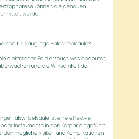
lektrophorese können die genauen 
rmittelt werden.
phorese für Säuglinge Halswirbelsäule?
in elektrisches Feld erzeugt, was bedeutet, 
überwachen und die Wirksamkeit der 
nge Halswirbelsäule ist eine effektive 
oder Instrumente in den Körper eingeführt 
den mögliche Risiken und Komplikationen 