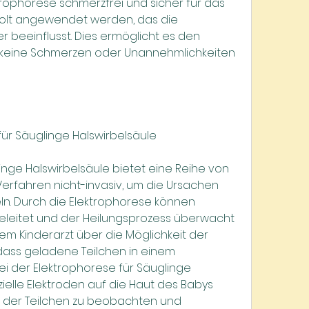
ktrophorese schmerzfrei und sicher für das 
olt angewendet werden, das die 
 beeinflusst. Dies ermöglicht es den 
y keine Schmerzen oder Unannehmlichkeiten 
für Säuglinge Halswirbelsäule
inge Halswirbelsäule bietet eine Reihe von 
Verfahren nicht-invasiv, um die Ursachen 
n. Durch die Elektrophorese können 
leitet und der Heilungsprozess überwacht 
em Kinderarzt über die Möglichkeit der 
 dass geladene Teilchen in einem 
ei der Elektrophorese für Säuglinge 
elle Elektroden auf die Haut des Babys 
der Teilchen zu beobachten und 