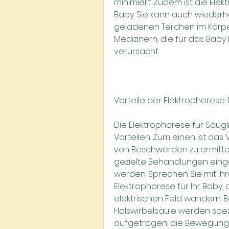
minimiert. Zudem ist die Ele
Baby. Sie kann auch wiederh
geladenen Teilchen im Körper
Medizinern, die für das Bab
verursacht.
Vorteile der Elektrophorese 
Die Elektrophorese für Säugl
Vorteilen. Zum einen ist das 
von Beschwerden zu ermittel
gezielte Behandlungen einge
werden. Sprechen Sie mit Ihr
Elektrophorese für Ihr Baby,
elektrischen Feld wandern. B
Halswirbelsäule werden spezi
aufgetragen, die Bewegung 