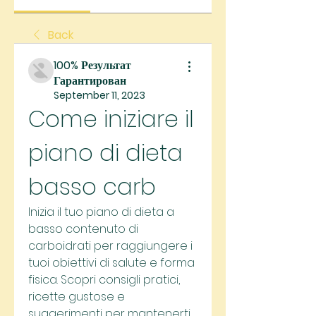
Back
100% Результат
Гарантирован
September 11, 2023
Come iniziare il 
piano di dieta 
basso carb
Inizia il tuo piano di dieta a 
basso contenuto di 
carboidrati per raggiungere i 
tuoi obiettivi di salute e forma 
fisica. Scopri consigli pratici, 
ricette gustose e 
suggerimenti per mantenerti 