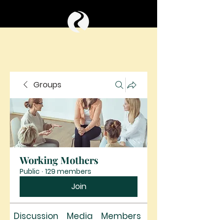
Groups
Working Mothers
Public
·
129 members
Join
Discussion
Media
Members
About