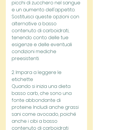
picchi di zucchero nel sangue 
e un aumento dell'appetito. 
Sostituisci queste opzioni con 
alternative a basso 
contenuto di carboidrati, 
tenendo conto delle tue 
esigenze e delle eventuali 
condizioni mediche 
preesistenti.
2. Impara a leggere le 
etichette
Quando si inizia una dieta 
basso carb, che sono una 
fonte abbondante di 
proteine. Includi anche grassi 
sani come avocado, poiché 
anche i cibi a basso 
contenuto di carboidrati 