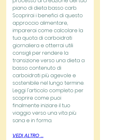
processo di creazione del tuo 
piano di dieta basso carb. 
Scoprirai i benefici di questo 
approccio alimentare, 
imparerai come calcolare la 
tua quota di carboidrati 
giornaliera e otterrai utili 
consigli per rendere la 
transizione verso una dieta a 
basso contenuto di 
carboidrati più agevole e 
sostenibile nel lungo termine. 
Leggi l'articolo completo per 
scoprire come puoi 
finalmente iniziare il tuo 
viaggio verso una vita più 
sana e in forma.
VEDI ALTRO ...