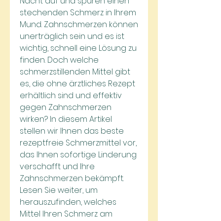
Nacht auf und spüren einen 
stechenden Schmerz in Ihrem 
Mund. Zahnschmerzen können 
unerträglich sein und es ist 
wichtig, schnell eine Lösung zu 
finden. Doch welche 
schmerzstillenden Mittel gibt 
es, die ohne ärztliches Rezept 
erhältlich sind und effektiv 
gegen Zahnschmerzen 
wirken? In diesem Artikel 
stellen wir Ihnen das beste 
rezeptfreie Schmerzmittel vor, 
das Ihnen sofortige Linderung 
verschafft und Ihre 
Zahnschmerzen bekämpft. 
Lesen Sie weiter, um 
herauszufinden, welches 
Mittel Ihren Schmerz am 