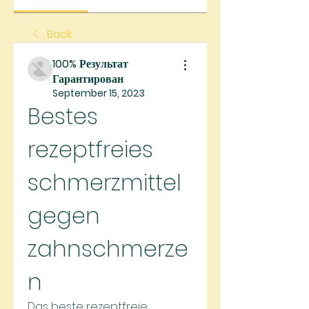
Back
100% Результат
Гарантирован
September 15, 2023
Bestes 
rezeptfreies 
schmerzmittel 
gegen 
zahnschmerze
n
Das beste rezeptfreie 