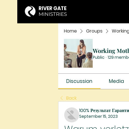
RIVER GATE
MINISTRIES
Home
Groups
Workin
Working Mot
Public
·
129 memb
Discussion
Media
Back
100% Результат Гарант
September 15, 2023