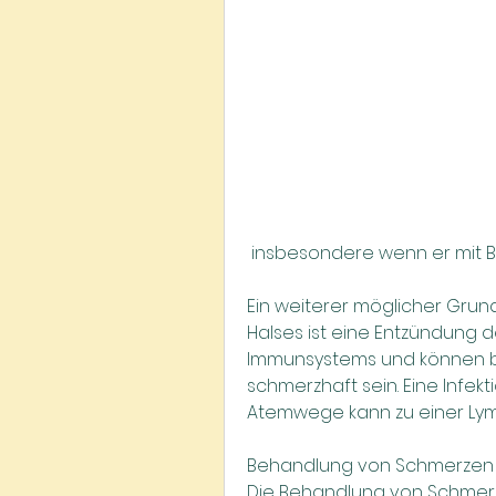
 insbesondere wenn er mit 
Ein weiterer möglicher Grund
Halses ist eine Entzündung d
Immunsystems und können bei
schmerzhaft sein. Eine Infek
Atemwege kann zu einer Ly
Behandlung von Schmerzen a
Die Behandlung von Schmerze