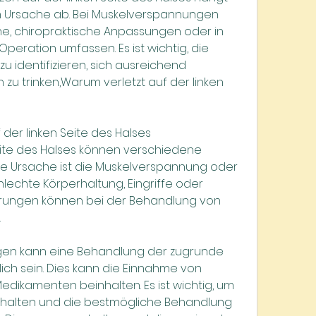
 Ursache ab. Bei Muskelverspannungen 
e, chiropraktische Anpassungen oder in 
peration umfassen. Es ist wichtig, die 
 identifizieren, sich ausreichend 
zu trinken,Warum verletzt auf der linken 
der linken Seite des Halses
ite des Halses können verschiedene 
e Ursache ist die Muskelverspannung oder 
hlechte Körperhaltung, Eingriffe oder 
rungen können bei der Behandlung von 
.
en kann eine Behandlung der zugrunde 
ich sein. Dies kann die Einnahme von 
Medikamenten beinhalten. Es ist wichtig, um 
halten und die bestmögliche Behandlung 