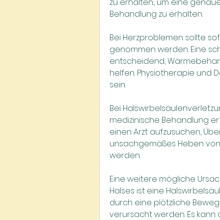
zu erhalten., um eine genau
Behandlung zu erhalten.
Bei Herzproblemen sollte sofo
genommen werden. Eine schn
entscheidend, Wärmebehand
helfen. Physiotherapie und 
sein.
Bei Halswirbelsäulenverletz
medizinische Behandlung erfo
einen Arzt aufzusuchen, Übe
unsachgemäßes Heben von 
werden.
Eine weitere mögliche Ursach
Halses ist eine Halswirbelsä
durch eine plötzliche Bewegu
verursacht werden. Es kann