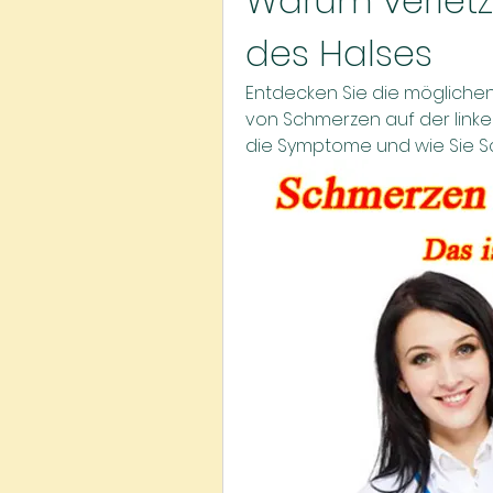
Warum verletzt
des Halses
Entdecken Sie die mögliche
von Schmerzen auf der linken
die Symptome und wie Sie S