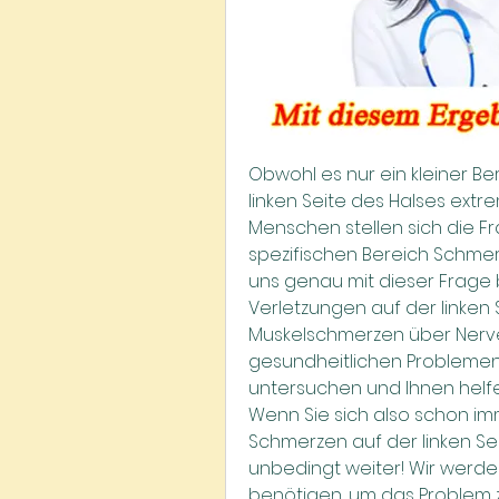
Obwohl es nur ein kleiner Be
linken Seite des Halses ext
Menschen stellen sich die F
spezifischen Bereich Schmerz
uns genau mit dieser Frage
Verletzungen auf der linken 
Muskelschmerzen über Nerve
gesundheitlichen Problemen 
untersuchen und Ihnen helfen
Wenn Sie sich also schon i
Schmerzen auf der linken Sei
unbedingt weiter! Wir werden 
benötigen, um das Problem 