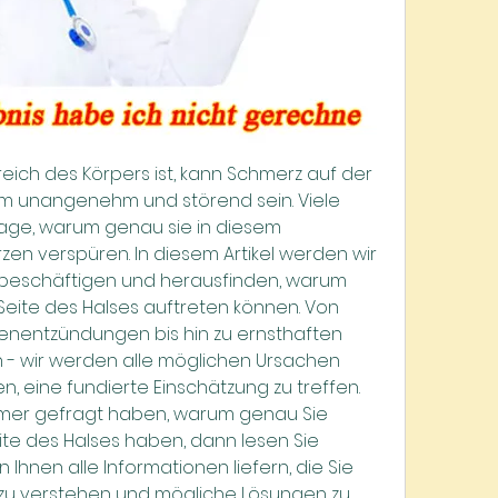
reich des Körpers ist, kann Schmerz auf der 
rem unangenehm und störend sein. Viele 
rage, warum genau sie in diesem 
en verspüren. In diesem Artikel werden wir 
 beschäftigen und herausfinden, warum 
Seite des Halses auftreten können. Von 
nentzündungen bis hin zu ernsthaften 
- wir werden alle möglichen Ursachen 
, eine fundierte Einschätzung zu treffen. 
mmer gefragt haben, warum genau Sie 
te des Halses haben, dann lesen Sie 
Ihnen alle Informationen liefern, die Sie 
zu verstehen und mögliche Lösungen zu 