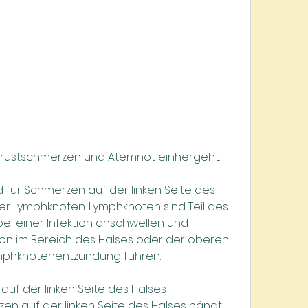
Brustschmerzen und Atemnot einhergeht.
 für Schmerzen auf der linken Seite des 
er Lymphknoten. Lymphknoten sind Teil des 
 einer Infektion anschwellen und 
tion im Bereich des Halses oder der oberen 
mphknotenentzündung führen.
uf der linken Seite des Halses
n auf der linken Seite des Halses hängt 