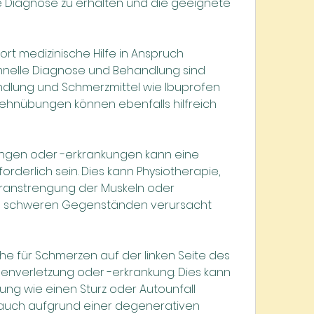
e Diagnose zu erhalten und die geeignete 
rt medizinische Hilfe in Anspruch 
elle Diagnose und Behandlung sind 
lung und Schmerzmittel wie Ibuprofen 
Dehnübungen können ebenfalls hilfreich 
ungen oder -erkrankungen kann eine 
rderlich sein. Dies kann Physiotherapie, 
ranstrengung der Muskeln oder 
schweren Gegenständen verursacht 
e für Schmerzen auf der linken Seite des 
ulenverletzung oder -erkrankung. Dies kann 
ng wie einen Sturz oder Autounfall 
 auch aufgrund einer degenerativen 